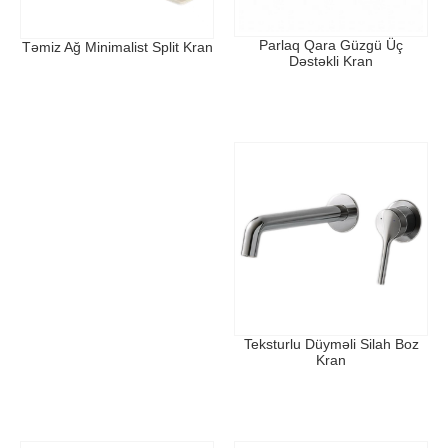
Parlaq Qara Güzgü Üç
Təmiz Ağ Minimalist Split Kran
Dəstəkli Kran
Teksturlu Düyməli Silah Boz
Kran