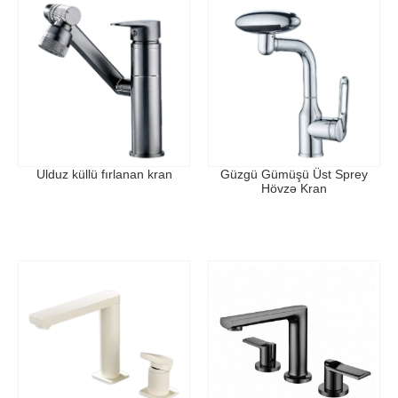
Ulduz küllü fırlanan kran
Güzgü Gümüşü Üst Sprey
Hövzə Kran