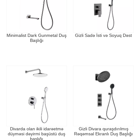
Minimalist Dark Gunmetal Duş
Gizli Sadə İsti və Soyuq Dəst
Başlığı
Divarda olan ikili idarəetmə
Gizli Divara quraşdırılmış
düyməsi dəyirmi başüstü duş
Rəqəmsal Ekranlı Duş Başlığı
başlığı