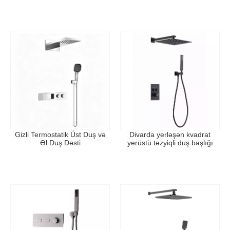
Gizli Termostatik Üst Duş və
Divarda yerləşən kvadrat
Əl Duş Dəsti
yerüstü təzyiqli duş başlığı