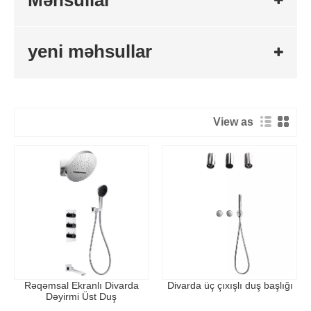
yeni məhsullar
View as
Rəqəmsal Ekranlı Divarda
Divarda üç çıxışlı duş başlığı
Dəyirmi Üst Duş