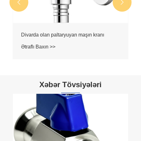


Divarda olan paltaryuyan maşın kranı
Ətraflı Baxın >>
Xəbər Tövsiyələri