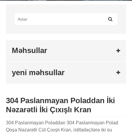
Məhsullar
yeni məhsullar
304 Paslanmayan Poladdan İki
Nəzarətli İki Çıxışlı Kran
304 Paslanmayan Poladdan 304 Paslanmayan Polad
Qoşa Nəzarətli Cüt Çıxışlı Kran, istifadəçilərə iki su