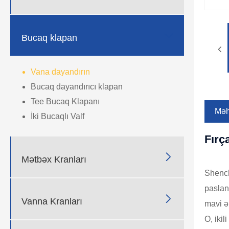

Bucaq klapan
Vana dayandırın
Bucaq dayandırıcı klapan
Tee Bucaq Klapanı
Məhs
İki Bucaqlı Valf
Fırç

Mətbəx Kranları
Shench
paslan

Vanna Kranları
mavi əl
O, ikil