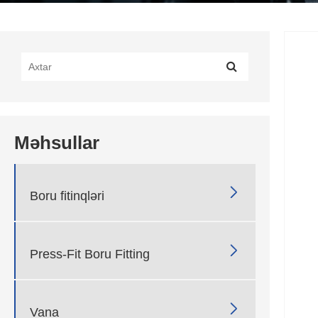
Məhsullar

Boru fitinqləri

Press-Fit Boru Fitting

Vana