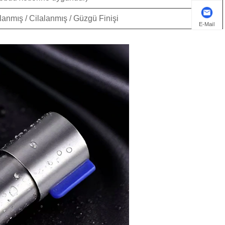
alanmış / Cilalanmış / Güzgü Finişi
E-Mail