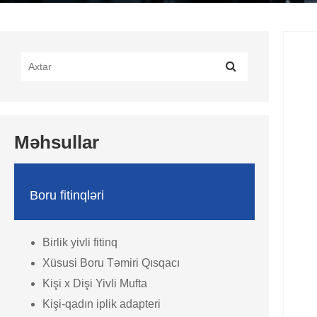
Məhsullar

Boru fitinqləri
Birlik yivli fitinq
Xüsusi Boru Təmiri Qısqacı
Kişi x Dişi Yivli Mufta
Kişi-qadın iplik adapteri