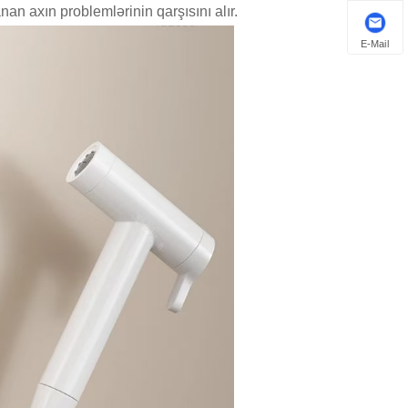
an axın problemlərinin qarşısını alır.
E-Mail