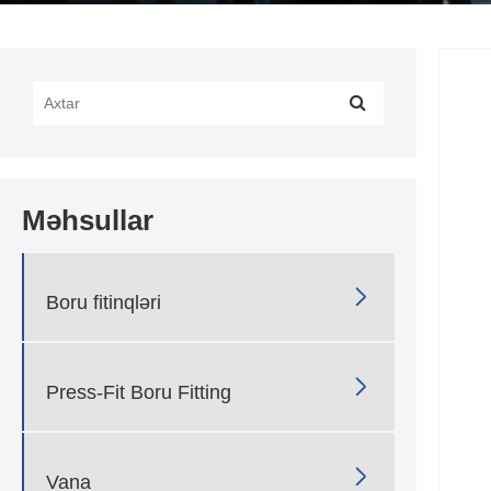
Məhsullar

Boru fitinqləri

Press-Fit Boru Fitting

Vana