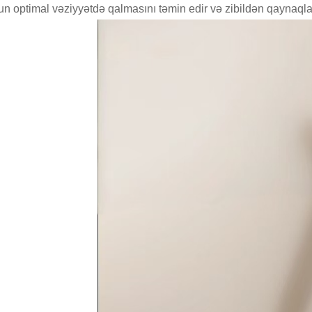
un optimal vəziyyətdə qalmasını təmin edir və zibildən qaynaqlan