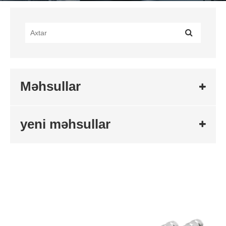
Məhsullar
yeni məhsullar