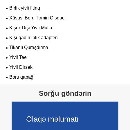
Birlik yivli fitinq
Xüsusi Boru Təmiri Qısqacı
Kişi x Dişi Yivli Mufta
Kişi-qadın iplik adapteri
Tikanlı Quraşdırma
Yivli Tee
Yivli Dirsək
Boru qapağı
Sorğu göndərin
Əlaqə məlumatı