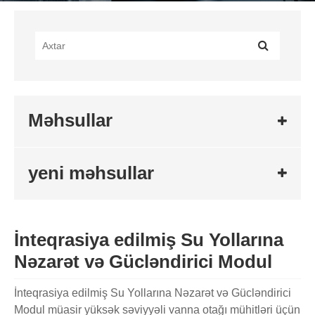
Məhsullar
yeni məhsullar
İnteqrasiya edilmiş Su Yollarına
Nəzarət və Gücləndirici Modul
İnteqrasiya edilmiş Su Yollarına Nəzarət və Gücləndirici
Modul müasir yüksək səviyyəli vanna otağı mühitləri üçün