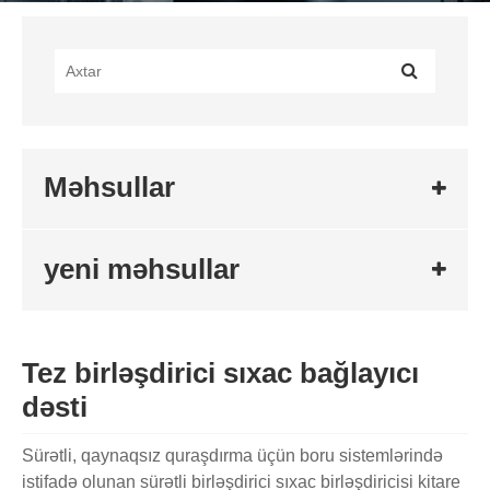
Məhsullar
yeni məhsullar
Tez birləşdirici sıxac bağlayıcı
dəsti
Sürətli, qaynaqsız quraşdırma üçün boru sistemlərində
istifadə olunan sürətli birləşdirici sıxac birləşdiricisi kitare