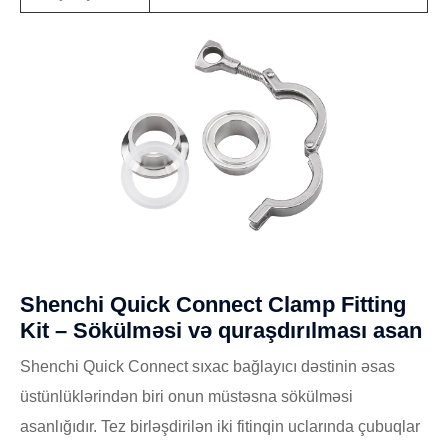
Shenchi Quick Connect Clamp Fitting
Kit – Sökülməsi və quraşdırılması asan
Shenchi Quick Connect sıxac bağlayıcı dəstinin əsas
üstünlüklərindən biri onun müstəsna sökülməsi
asanlığıdır. Tez birləşdirilən iki fitinqin uclarında çubuqlar