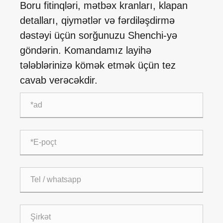
Boru fitinqləri, mətbəx kranları, klapan
detalları, qiymətlər və fərdiləşdirmə
dəstəyi üçün sorğunuzu Shenchi-yə
göndərin. Komandamız layihə
tələblərinizə kömək etmək üçün tez
cavab verəcəkdir.