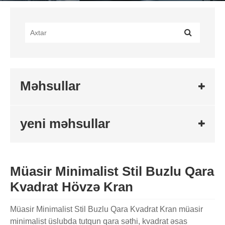
Məhsullar
yeni məhsullar
Müasir Minimalist Stil Buzlu Qara
Kvadrat Hövzə Kran
Müasir Minimalist Stil Buzlu Qara Kvadrat Kran müasir
minimalist üslubda tutqun qara səthi, kvadrat əsas