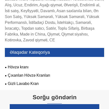
Alış, Ucuz, Endirim, Aşağı qiymət, Əlverişli, Endirimli al,
İsti satış, Keyfiyyətli, Davamlı, Asan saxlanıla bilən, Ən
Son Satış, Yüksək Səmərəli, Yüksək Səmərəli, Yüksək
Performanslı, İstifadəçi Dostu, İstehlakçı, Səmərəli,
İxracatçı, Topdan satıcı, Satılır, Toplu Sifariş, Birbaşa
Fabrika, Made in China, Qiymət, Qiymət siyahısı,
Kotirovka, Zavod qiyməti, CE
Əlaqədar Kateqoriya
Hövzə kranı
Çıxarılan Hövzə Kranları
Gizli Lavabo Kran
Sorğu göndərin